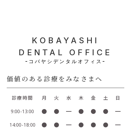
KOBAYASHI
DENTAL OFFICE
-コバヤシデンタルオフィス-
価値のある診療をみなさまへ
診療時間
月
火
水
木
金
土
日
●
●
━
●
●
●
━
9:00-13:00
●
●
━
●
●
●
━
14:00-18:00