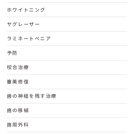
ホワイトニング
ヤグレーザー
ラミネートベニア
予防
咬合治療
審美修復
歯の神経を残す治療
歯の移植
歯周外科