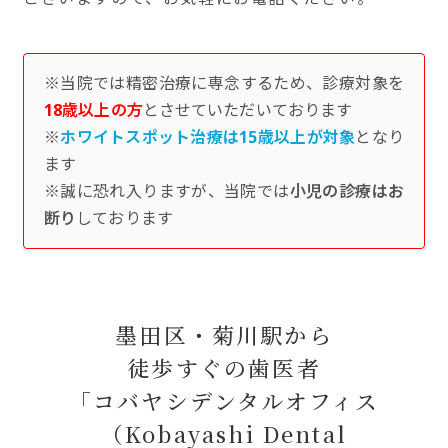
※当院では精密治療に専念するため、診療対象を
18歳以上の方
とさせていただいております
※
ホワイトスポット治療は15歳以上が対象
となり
ます
※誠に恐れ入りますが、当院では
小児の診療はお
断り
しております
墨田区・菊川駅から
徒歩すぐの歯医者
「コバヤシデンタルオフィス
（Kobayashi Dental