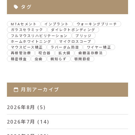
タグ
MTAセメント
インプラント
ウォーキングブリーチ
ガラスセラミック
ダイレクトボンディング
フルマウスリハビリテーション
ブリッジ
ホームホワイトニング
マイクロスコープ
マウスピース矯正
ラバーダム防湿
ワイヤー矯正
再根管治療
咬合器
拡大鏡
歯髄温存療法
精密検査
虫歯
親知らず
顎関節症
月別アーカイブ
2026年8月
(5)
2026年7月
(14)