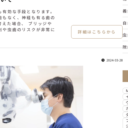
義
も有効な手段となります。
歯もなく、神経も有る歯の
自
考えた場合、 ブリッジや
削や虫歯のリスクが非常に
詳細はこちらから
虫
院
2024-03-28