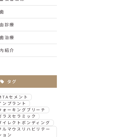
歯
由診療
歯治療
内紹介
タグ
MTAセメント
インプラント
ウォーキングブリーチ
ガラスセラミック
ダイレクトボンディング
フルマウスリハビリテー
ション