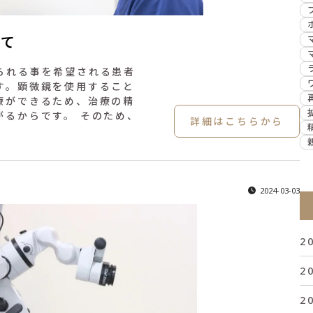
いて
られる事を希望される患者
す。顕微鏡を使用すること
療ができるため、治療の精
がるからです。 そのため、
詳細はこちらから
2024-03-03
2
2
2