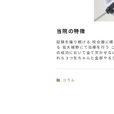
当院の特徴
記録を撮り続ける 咬合器に
る 拡大視野にて治療を行う 
の成功において全て欠かせな
れら３つをちゃんと全部やる
コラム