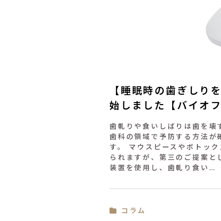
【睡眠時の歯ぎしりを見
始しました【バイオ
歯軋りや食いしばりは歯を壊
歯科の領域で予防する方法が
す。 マウスピースやボトッ
られますが、第三のご提案として
装置を使用し、歯軋り食い…
コラム