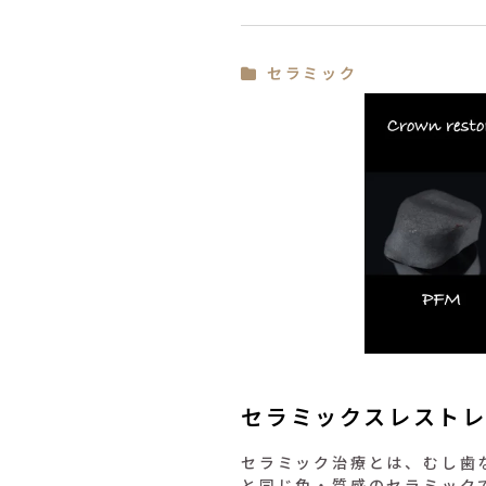
セラミック
セラミックスレスト
セラミック治療とは、むし歯
と同じ色・質感のセラミック