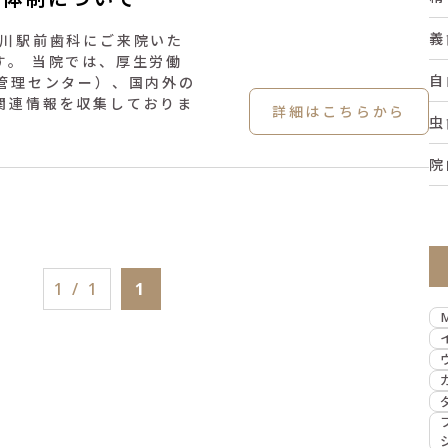
義
菊川駅前歯科にご来院いた
す。 当院では、厚生労働
自
防管理センター）、国内外の
関連情報を収集しておりま
詳細はこちらから
虫
院
1 / 1
1