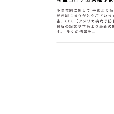
予防体制に関して 平素より
だき誠にありがとうございま
省、CDC（アメリカ疾病予
最新の論文や学会より最新の
す。 多くの情報を…