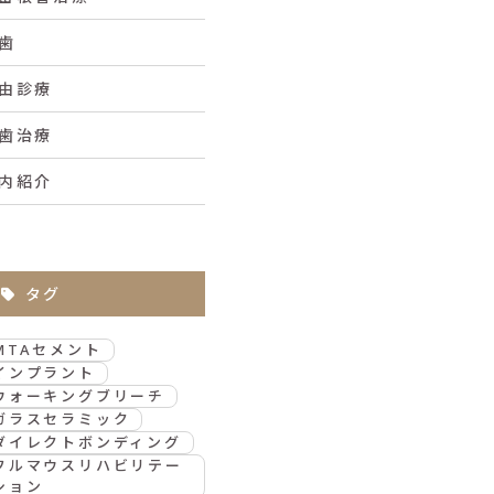
歯
由診療
歯治療
内紹介
タグ
MTAセメント
インプラント
ウォーキングブリーチ
ガラスセラミック
ダイレクトボンディング
フルマウスリハビリテー
ション