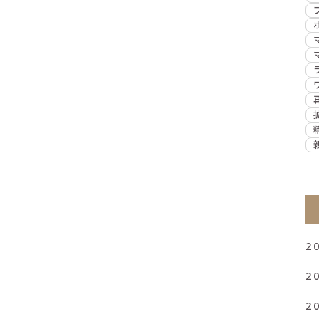
2
2
2