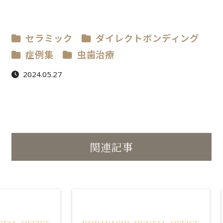
セラミック
ダイレクトボンディング
症例集
虫歯治療
2024.05.27
関連記事
ダ
セ
イ
ラ
レ
ミ
ク
ッ