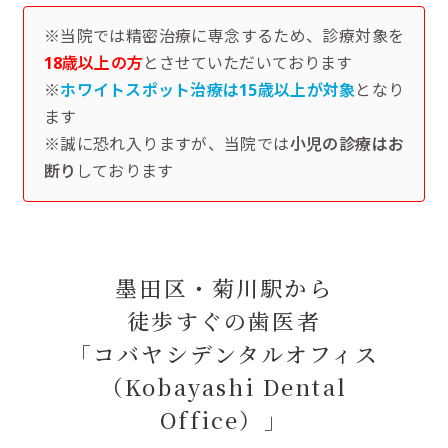
※当院では精密治療に専念するため、診療対象を
18歳以上の方
とさせていただいております
※
ホワイトスポット治療は15歳以上が対象
となり
ます
※誠に恐れ入りますが、当院では
小児の診療はお
断り
しております
墨田区・菊川駅から
徒歩すぐの歯医者
「コバヤシデンタルオフィス
（Kobayashi Dental
Office）」