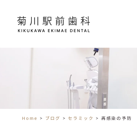
Home
>
ブログ
>
セラミック
>
再感染の予