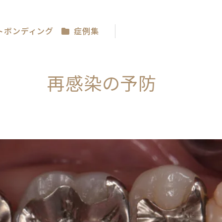
トボンディング
症例集
再感染の予防