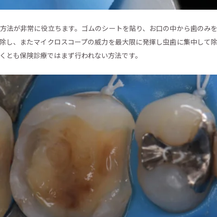
方法が非常に役立ちます。ゴムのシートを貼り、お口の中から歯のみ
除し、またマイクロスコープの威力を最大限に発揮し虫歯に集中して
くとも保険診療ではまず行われない方法です。