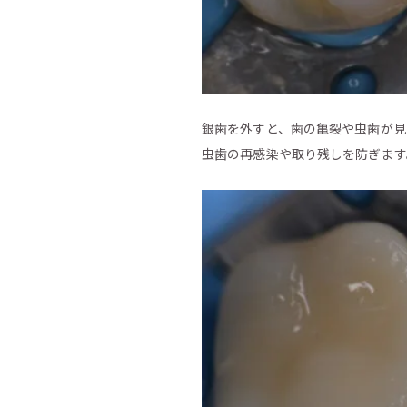
銀歯を外すと、歯の亀裂や虫歯が見
虫歯の再感染や取り残しを防ぎます