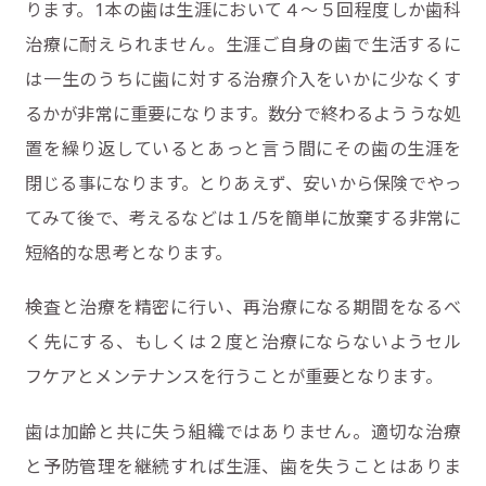
ります。1本の歯は生涯において４〜５回程度しか歯科
治療に耐えられません。生涯ご自身の歯で生活するに
は一生のうちに歯に対する治療介入をいかに少なくす
るかが非常に重要になります。数分で終わるよううな処
置を繰り返しているとあっと言う間にその歯の生涯を
閉じる事になります。とりあえず、安いから保険でやっ
てみて後で、考えるなどは１/5を簡単に放棄する非常に
短絡的な思考となります。
検査と治療を精密に行い、再治療になる期間をなるべ
く先にする、もしくは２度と治療にならないようセル
フケアとメンテナンスを行うことが重要となります。
歯は加齢と共に失う組織ではありません。適切な治療
と予防管理を継続すれば生涯、歯を失うことはありま