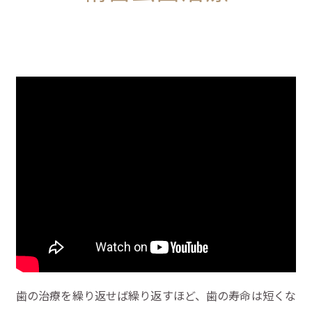
歯の治療を繰り返せば繰り返すほど、歯の寿命は短くな