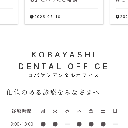
2026-07-16
202
KOBAYASHI
DENTAL OFFICE
-コバヤシデンタルオフィス-
価値のある診療をみなさまへ
診療時間
月
火
水
木
金
土
日
●
●
━
●
●
●
━
9:00-13:00