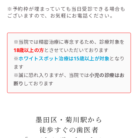
※予約枠が埋まっていても当日受診できる場合も
ございますので、お気軽にお電話ください。
※当院では精密治療に専念するため、診療対象を
18歳以上の方
とさせていただいております
※
ホワイトスポット治療は15歳以上が対象
となり
ます
※誠に恐れ入りますが、当院では
小児の診療はお
断り
しております
墨田区・菊川駅から
徒歩すぐの歯医者