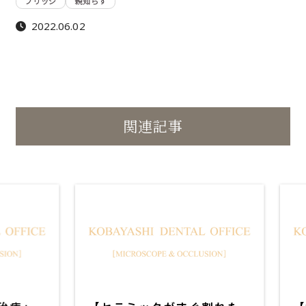
ブリッジ
親知らず
2022.06.02
関連記事
セ
セ
ラ
ラ
ミ
ミ
ッ
ッ
ク
ク