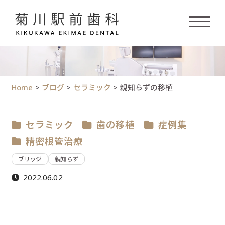
Home
>
ブログ
>
セラミック
>
親知らずの移植
セラミック
歯の移植
症例集
精密根管治療
ブリッジ
親知らず
2022.06.02