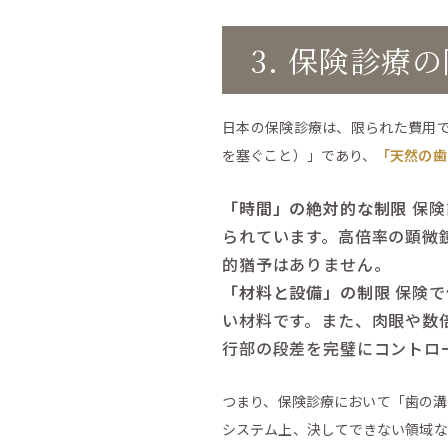
3. 保険診
日本の保険診療は、限られた費用
を塞ぐこと）」であり、
「天然の歯
「時間」の絶対的な制限
保険
られています。高倍率の顕微
的猶予はありません。
「材料と設備」の制限
保険で
い材料です。また、肉眼や数
行部の段差を完璧にコントロ
つまり、保険診療において「歯の溝
システム上、決してできない領域な