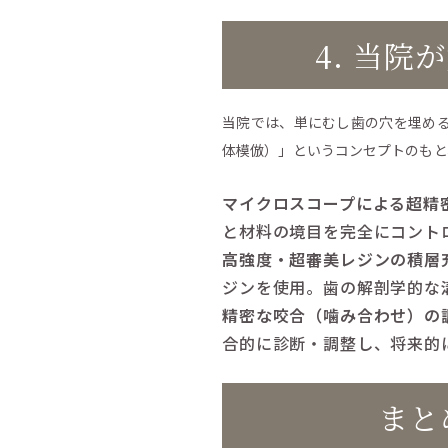
4. 当
当院では、単にむし歯の穴を埋め
体模倣）」というコンセプトのもと
マイクロスコープによる超精
と材料の境目を完全にコント
高強度・超審美レジンの積層
ジンを使用。歯の解剖学的な
精密な咬合（噛み合わせ）の
合的に診断・調整し、将来的
まと