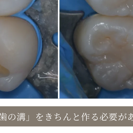
ぜ「歯の溝」をきちんと作る必要が