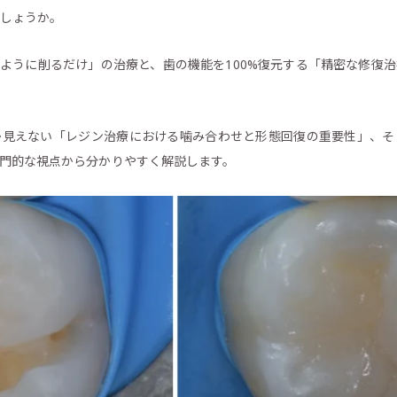
しょうか。
ように削るだけ」の治療と、歯の機能を100%復元する「精密な修復
か見えない「レジン治療における噛み合わせと形態回復の重要性」、そ
門的な視点から分かりやすく解説します。