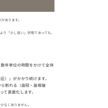
穴
があります。
より「少し低い」状態であっても、
、数年単位の時間をかけて全体
合圧）」がかかり続けます。
から割れる（歯冠・歯根破
って表面化します。
も少なくありません。