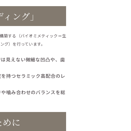
ディング」
構築する（バイオミメティック＝生
ング）を行っています。
では見えない微細な凹凸や、歯
度を持つセラミック高配合のレ
きや噛み合わせのバランスを総
ために