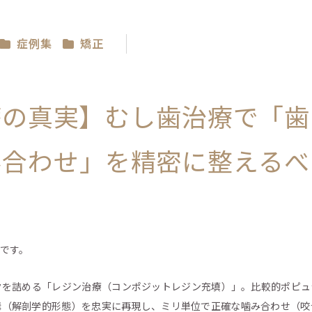
症例集
矯正
療の真実】むし歯治療で「歯
み合わせ」を精密に整えるべ
です。
クを詰める「レジン治療（コンポジットレジン充填）」。比較的ポピュ
溝（解剖学的形態）を忠実に再現し、ミリ単位で正確な噛み合わせ（咬