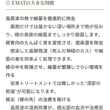
◎ EMATの大きな特徴
高周波の熱で細菌を徹底的に除去
薬剤だけでは届かない深い場所まで熱が伝わ
り、根の奥底の細菌までしっかり殺菌します。
根管内のたんぱく質を変性させ、感染源を除去
感染した歯髄残渣（死んだ神経のカス）や細
菌の巣を効率よく処理できます。
根の中を乾燥させ、細菌が繁殖しづらい環境を
作る
従来トリートメントでは難しかった“深部の
乾燥”が可能になります。
根尖（根の先）の治癒を助ける
高周波の温熱効果が、根尖部の血流や治癒反