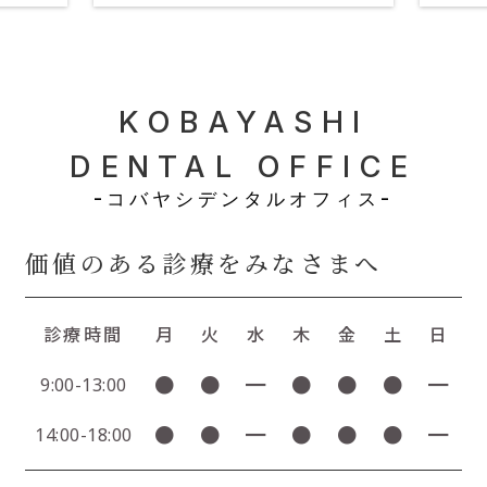
KOBAYASHI
DENTAL OFFICE
-コバヤシデンタルオフィス-
価値のある診療をみなさまへ
診療時間
月
火
水
木
金
土
日
●
●
━
●
●
●
━
9:00-13:00
●
●
━
●
●
●
━
14:00-18:00