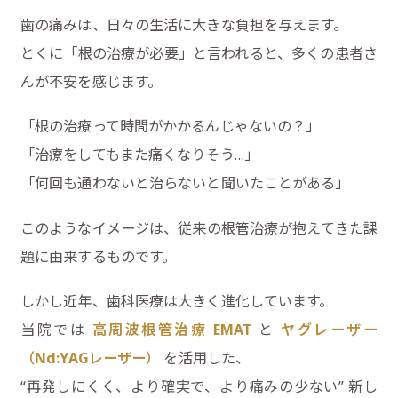
歯の痛みは、日々の生活に大きな負担を与えます。
とくに「根の治療が必要」と言われると、多くの患者さ
んが不安を感じます。
「根の治療って時間がかかるんじゃないの？」
「治療をしてもまた痛くなりそう…」
「何回も通わないと治らないと聞いたことがある」
このようなイメージは、従来の根管治療が抱えてきた課
題に由来するものです。
しかし近年、歯科医療は大きく進化しています。
当院では
高周波根管治療 EMAT
と
ヤグレーザー
（Nd:YAGレーザー）
を活用した、
“再発しにくく、より確実で、より痛みの少ない” 新し