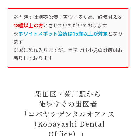
※当院では精密治療に専念するため、診療対象を
18歳以上の方
とさせていただいております
※
ホワイトスポット治療は15歳以上が対象
となり
ます
※誠に恐れ入りますが、当院では
小児の診療はお
断り
しております
墨田区・菊川駅から
徒歩すぐの歯医者
「コバヤシデンタルオフィス
（Kobayashi Dental
Office）」