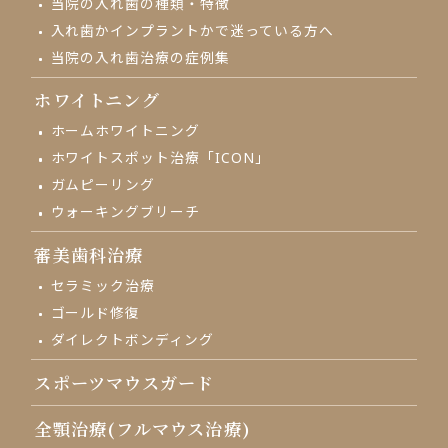
当院の入れ歯の種類・特徴
入れ歯かインプラントかで
迷っている方へ
当院の入れ歯治療の
症例集
ホワイトニング
ホームホワイトニング
ホワイトスポット治療「ICON」
ガムピーリング
ウォーキングブリーチ
審美歯科治療
セラミック治療
ゴールド修復
ダイレクトボンディング
スポーツマウスガード
全顎治療(フルマウス治療)