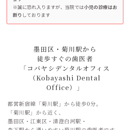
※誠に恐れ入りますが、当院では
小児の診療はお
断り
しております
墨田区・菊川駅から
徒歩すぐの歯医者
「コバヤシデンタルオフィス
（Kobayashi Dental
Office）」
都営新宿線「菊川駅」から徒歩0分。
「菊川駅」から近く、
墨田区・江東区・清澄白河駅・
森下駅から通いやすい菊川駅の歯医者です。