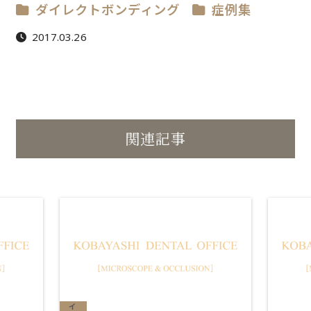
ダイレクトボンディング
症例集
2017.03.26
関連記事
セ
ラ
ミ
ッ
ク