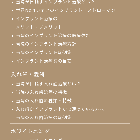
当院が目指す
インプラント治療とは？
世界No.1シェアの
インプラント「ストローマン」
インプラント治療の
メリット・デメリット
当院のインプラント治療の
医療体制
当院のインプラント治療方針
当院のインプラント症例集
インプラント治療費の目安
入れ歯・義歯
当院が目指す入れ歯治療とは？
当院の入れ歯治療の特徴
当院の入れ歯の種類・特徴
入れ歯かインプラントかで
迷っている方へ
当院の入れ歯治療の
症例集
ホワイトニング