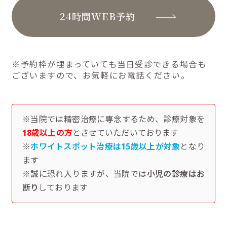
24時間WEB予約
※予約枠が埋まっていても当日受診できる場合も
ございますので、お気軽にお電話ください。
※当院では精密治療に専念するため、診療対象を
18歳以上の方
とさせていただいております
※
ホワイトスポット治療は15歳以上が対象
となり
ます
※誠に恐れ入りますが、当院では
小児の診療はお
断り
しております