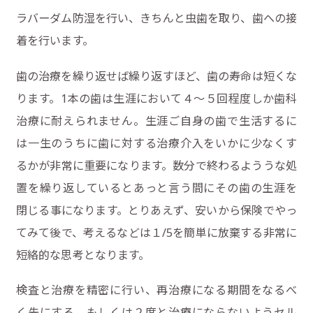
ラバーダム防湿を行い、きちんと虫歯を取り、歯への接
着を行います。
歯の治療を繰り返せば繰り返すほど、歯の寿命は短くな
ります。1本の歯は生涯において４〜５回程度しか歯科
治療に耐えられません。生涯ご自身の歯で生活するに
は一生のうちに歯に対する治療介入をいかに少なくす
るかが非常に重要になります。数分で終わるよううな処
置を繰り返しているとあっと言う間にその歯の生涯を
閉じる事になります。とりあえず、安いから保険でやっ
てみて後で、考えるなどは１/5を簡単に放棄する非常に
短絡的な思考となります。
検査と治療を精密に行い、再治療になる期間をなるべ
く先にする、もしくは２度と治療にならないようセル