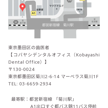
東京墨田区の歯医者
【コバヤシデンタルオフィス（Kobayashi
Dental Office）】
〒130-0024
東京都墨田区菊川2-6-14 マーベラス菊川1F
TEL: 03-6659-2934
最寄駅：都営新宿線
「菊川駅」
A1出口すぐ都バス錦11バス停前