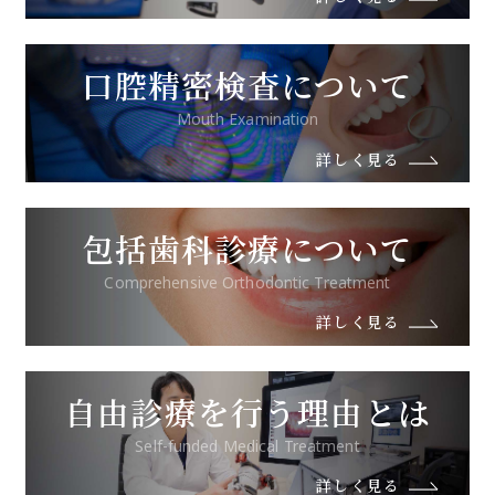
口腔精密検査について
Mouth Examination
詳しく見る
包括歯科診療について
Comprehensive Orthodontic Treatment
詳しく見る
自由診療を行う理由とは
Self-funded Medical Treatment
詳しく見る