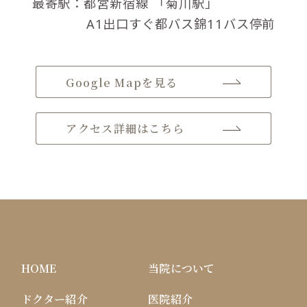
最寄駅：都営新宿線
「菊川駅」
A1出口すぐ都バス錦11バス停前
Google Mapを見る
アクセス詳細はこちら
HOME
当院について
ドクター紹介
医院紹介