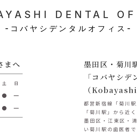
AYASHI
DENTAL OF
-コバヤシデンタルオフィス-
さまへ
墨田区・菊川
「コバヤシデ
土
日
（Kobayashi
●
━
都営新宿線「菊川駅
●
━
「菊川駅」から近く
墨田区・江東区・
い菊川駅の歯医者で