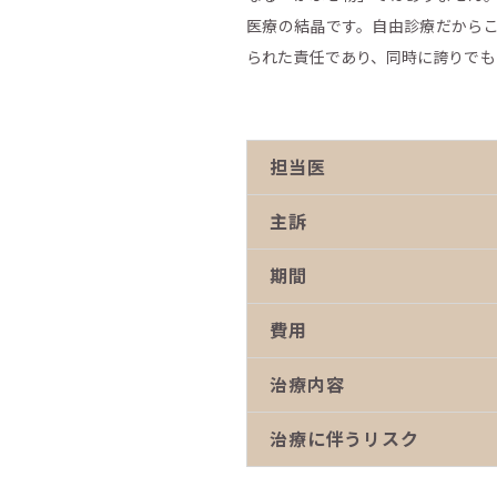
医療の結晶です。自由診療だから
られた責任であり、同時に誇りでも
担当医
主訴
期間
費用
治療内容
治療に伴うリスク