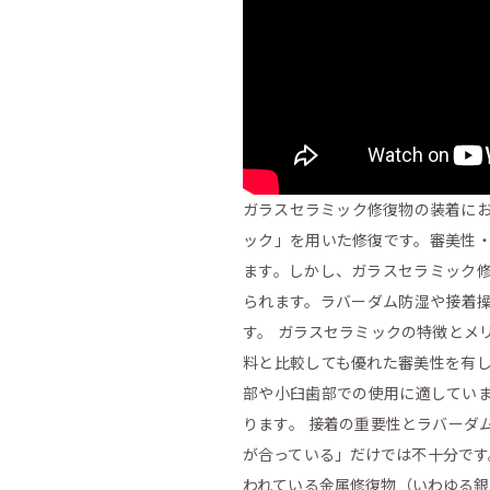
ガラスセラミック修復物の装着にお
ック」を用いた修復です。審美性
ます。しかし、ガラスセラミック
られます。ラバーダム防湿や接着
す。 ガラスセラミックの特徴とメ
料と比較しても優れた審美性を有
部や小臼歯部での使用に適してい
ります。 接着の重要性とラバーダ
が合っている」だけでは不十分です
われている金属修復物（いわゆる銀