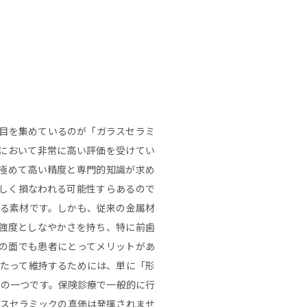
注目を集めているのが「ガラスセラミ
において非常に高い評価を受けてい
極めて高い精度と専門的知識が求め
しく損なわれる可能性すらあるので
きる素材です。しかも、従来の金属材
強度としなやかさを持ち、特に前歯
の面でも患者にとってメリットがあ
わたって維持するためには、単に「形
スの一つです。保険診療で一般的に行
ラスセラミックの真価は発揮されませ