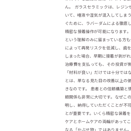
ん。 ガラスセラミックは、レジン
いて、唾液や湿気が混入してしま
ぐために、ラバーダムによる徹底
精密な接着操作が可能になります。
という理解のみに留まっている方も
によって再発リスクを低減し、歯を
しまった場合、早期に接着が剥がれ
治療費を支払っても、その投資が
「材料が良い」だけでは十分では
とは、単なる見た目の改善以上の
きなのです。 患者との信頼構築と
頼関係も非常に大切です。なぜこ
明し、納得していただくことが不可
とが重要です。いくら精密な装着を
ケアとホームケアの両輪があってこ
なる「かぶせ物」ではありません