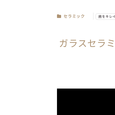
セラミック
歯をキレ
ガラスセラ