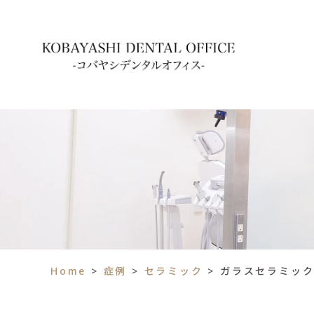
Home
>
症例
>
セラミック
>
ガラスセラミッ