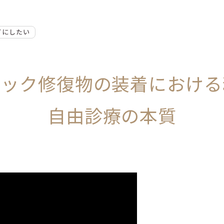
イにしたい
ミック修復物の装着における
自由診療の本質