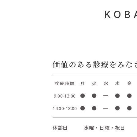
KOB
価値のある診療をみな
診療時間
月
火
水
木
金
●
●
━
●
●
9:00-13:00
●
●
━
●
●
14:00-18:00
休診日
水曜・日曜・祝日