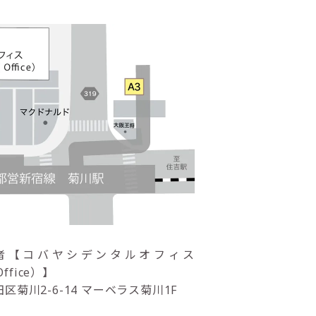
者
【コバヤシデンタルオフィス
Office）】
区菊川2-6-14 マーベラス菊川1F