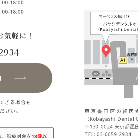
:00-18:00
:00-18:00
お気軽に！
-2934
約
できる場合も
ださい。
東京墨田区の歯医
（Kobayashi Dental 
〒130-0024
東京都墨田
TEL: 03-6659-2934
め、診療対象を
18歳以