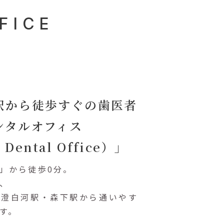
FICE
駅から
徒歩すぐの歯医者
ンタルオフィス
 Dental Office）」
」から徒歩0分。
、
清澄白河駅・
森下駅から通いやす
す。