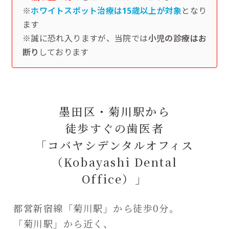
※
ホワイトスポット治療は15歳以上が対象
となり
ます
※誠に恐れ入りますが、当院では
小児の診療はお
断り
しております
墨田区・菊川駅から
徒歩すぐの歯医者
「コバヤシデンタルオフィス
（Kobayashi Dental
Office）」
都営新宿線「菊川駅」から徒歩0分。
「菊川駅」から近く、