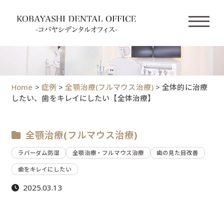
Home
>
症例
>
全顎治療(フルマウス治療)
>
全体的に治療
したい、歯をキレイにしたい【全体治療】
全顎治療(フルマウス治療)
ラバーダム防湿
全顎治療・フルマウス治療
歯の見た目改善
歯をキレイにしたい
2025.03.13