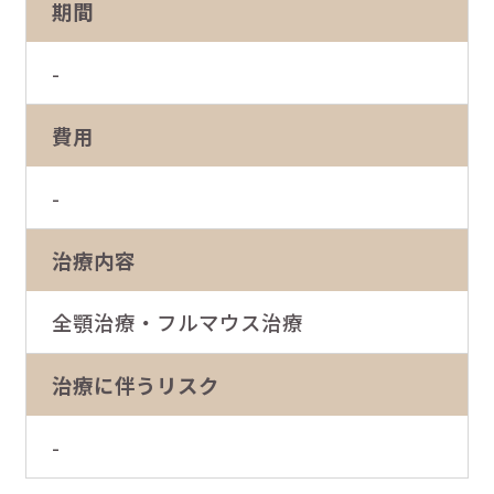
期間
-
費用
-
治療内容
全顎治療・フルマウス治療
治療に伴うリスク
-