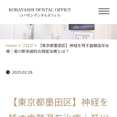
Home
>
ブログ
>
【東京都墨田区】神経を残す歯髄温存治
療｜菊川駅前歯科の精密治療とは？
2025.02.28
【東京都墨田区】神経を