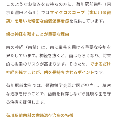
このようなお悩みをお持ちの方に、菊川駅前歯科（東
京都墨田区菊川）では
マイクロスコープ（歯科用顕微
鏡）を用いた精密な歯髄温存治療
を提供しています。
歯の神経を残すことが重要な理由
歯の神経（歯髄）は、歯に栄養を届ける重要な役割を
果たしています。神経を抜くと、歯はもろくなり、将来
的に抜歯のリスクが高まります。そのため、
できるだけ
神経を残すことが、歯を長持ちさせるポイント
です。
菊川駅前歯科では、顕微鏡学会認定医が担当し、精密
な治療を行うことで、歯髄を保存しながら健康な歯を守
る治療を提供します。
菊川駅前歯科の歯髄温存治療の特徴