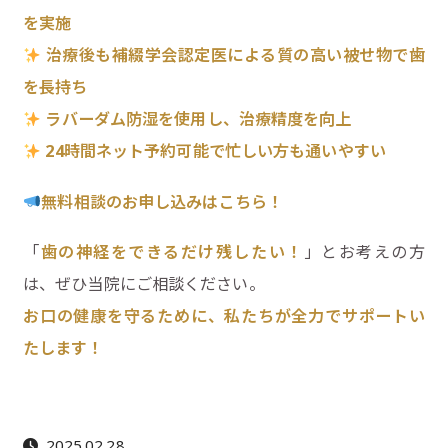
を実施
治療後も補綴学会認定医による質の高い被せ物で歯
を長持ち
ラバーダム防湿を使用し、治療精度を向上
24
時間ネット予約可能で忙しい方も通いやすい
無料相談のお申し込みはこちら！
「
歯の神経をできるだけ残したい！
」とお考えの方
は、ぜひ当院にご相談ください。
お口の健康を守るために、私たちが全力でサポートい
たします！
2025.02.28