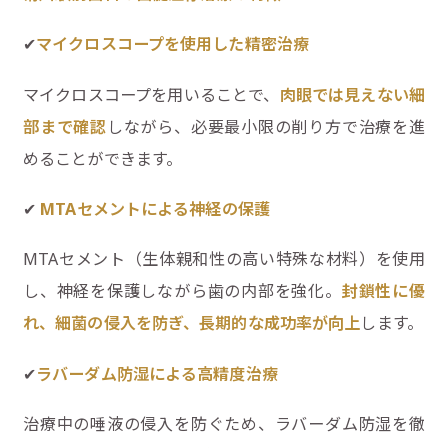
✔
マイクロスコープを使用した精密治療
マイクロスコープを用いることで、
肉眼では見えない細
部まで確認
しながら、必要最小限の削り方で治療を進
めることができます。
✔
MTA
セメントによる神経の保護
MTAセメント（生体親和性の高い特殊な材料）を使用
し、神経を保護しながら歯の内部を強化。
封鎖性に優
れ、細菌の侵入を防ぎ、長期的な成功率が向上
します。
✔
ラバーダム防湿による高精度治療
治療中の唾液の侵入を防ぐため、ラバーダム防湿を徹