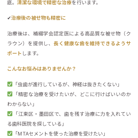
底。
清潔な環境で精密な治療
を行います。
✔
治療後の被せ物も精密に
治療後は、補綴学会認定医による高品質な被せ物（ク
ラウン）を提供し、
長く健康な歯を維持できるようサ
ポート
します。
こんなお悩みはありませんか？
「虫歯が進行しているが、神経は抜きたくない」
「精密な治療を受けたいが、どこに行けばいいのか
わからない」
「江東区・墨田区で、歯を残す治療に力を入れてい
る歯科医院を探している」
「MTAセメントを使った治療を受けたい」