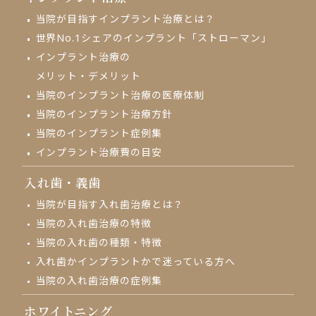
当院が目指す
インプラント治療とは？
世界No.1シェアの
インプラント「ストローマン」
インプラント治療の
メリット・デメリット
当院のインプラント治療の
医療体制
当院のインプラント治療方針
当院のインプラント症例集
インプラント治療費の目安
入れ歯・義歯
当院が目指す入れ歯治療とは？
当院の入れ歯治療の特徴
当院の入れ歯の種類・特徴
入れ歯かインプラントかで
迷っている方へ
当院の入れ歯治療の
症例集
ホワイトニング