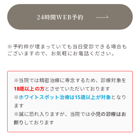
24時間WEB予約
※予約枠が埋まっていても当日受診できる場合も
ございますので、お気軽にお電話ください。
※当院では精密治療に専念するため、診療対象を
18歳以上の方
とさせていただいております
※
ホワイトスポット治療は15歳以上が対象
となり
ます
※誠に恐れ入りますが、当院では
小児の診療はお
断り
しております