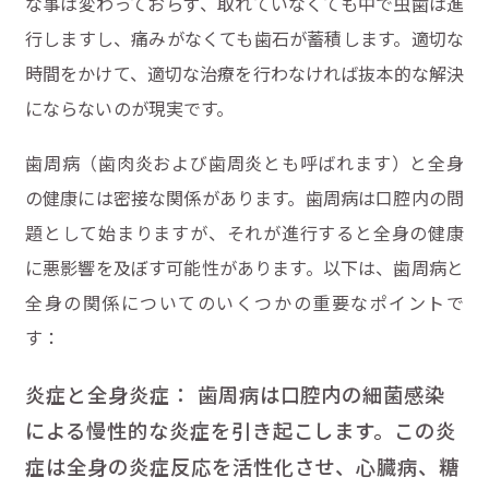
な事は変わっておらず、取れていなくても中で虫歯は進
行しますし、痛みがなくても歯石が蓄積します。適切な
時間をかけて、適切な治療を行わなければ抜本的な解決
にならないのが現実です。
歯周病（歯肉炎および歯周炎とも呼ばれます）と全身
の健康には密接な関係があります。歯周病は口腔内の問
題として始まりますが、それが進行すると全身の健康
に悪影響を及ぼす可能性があります。以下は、歯周病と
全身の関係についてのいくつかの重要なポイントで
す：
炎症と全身炎症： 歯周病は口腔内の細菌感染
による慢性的な炎症を引き起こします。この炎
症は全身の炎症反応を活性化させ、心臓病、糖