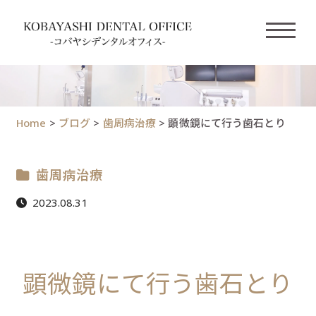
Home
>
ブログ
>
歯周病治療
>
顕微鏡にて行う歯石とり
歯周病治療
2023.08.31
顕微鏡にて行う歯石とり