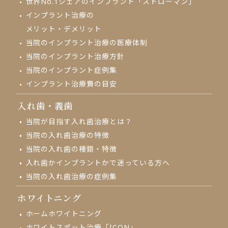
世界No.1シェアの
インプラント「ストローマン」
インプラント治療の
メリット・デメリット
当院のインプラント治療の
医療体制
当院のインプラント治療方針
当院のインプラント症例集
インプラント治療費の目安
入れ歯・義歯
当院が目指す入れ歯治療とは？
当院の入れ歯治療の特徴
当院の入れ歯の種類・特徴
入れ歯かインプラントかで
迷っている方へ
当院の入れ歯治療の
症例集
ホワイトニング
ホームホワイトニング
ホワイトスポット治療「ICON」