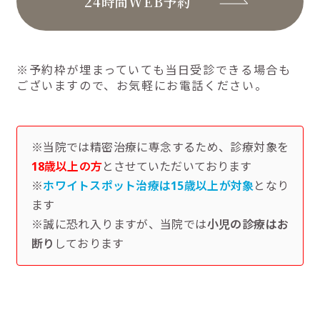
24時間WEB予約
※予約枠が埋まっていても当日受診できる場合も
ございますので、お気軽にお電話ください。
※当院では精密治療に専念するため、診療対象を
18歳以上の方
とさせていただいております
※
ホワイトスポット治療は15歳以上が対象
となり
ます
※誠に恐れ入りますが、当院では
小児の診療はお
断り
しております