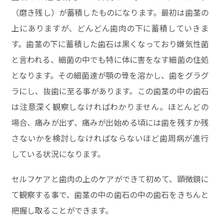
（磨き残し）が蓄積したものになります。最初は歯茎の
上にありますが、どんどん歯肉の下に蓄積していきま
す。歯茎の下に蓄積した歯石は黒くなっており嫌気性菌
と言われる、細菌の中でも特に体に害をなす細菌の住処
となります。その細菌達が顎の骨を溶かし、歯をグラグ
ラにし、抜歯に至る事があります。この歯茎の中の歯石
は注意深く観察しなければわかりません。ほとんどの
場合、痛みが出ず、痛みが出始める頃には歯を残すか残
さないかを検討しなければならないほど歯周病が進行
している状況になります。
セルフケアと歯肉の上のケアができて初めて、顕微鏡に
て観察する事で、歯茎の中の歯石の中の歯石をきちんと
把握し取ることができます。