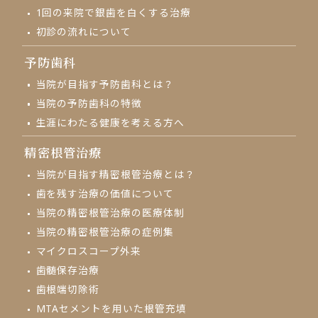
1回の来院で
銀歯を白くする治療
初診の流れについて
予防歯科
当院が目指す予防歯科とは？
当院の予防歯科の特徴
生涯にわたる健康を考える方へ
精密根管治療
当院が目指す精密根管治療とは？
歯を残す治療の価値について
当院の精密根管治療の医療体制
当院の精密根管治療の症例集
マイクロスコープ外来
⻭髄保存治療
歯根端切除術
MTAセメントを用いた根管充填