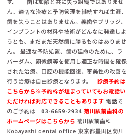
す。 歯は加齢と共に失う組織ではありませ
ん。適切な治療と予防管理を継続すれば生涯、
歯を失うことはありません。義歯やブリッジ、
インプラントの材料や技術がどんなに発達しよ
うとも、まだまだ天然歯に勝るものはありませ
ん。 最適な予防処置、歯の延命のために、ラ
バーダム、顕微鏡等を使用し適正な時間を確保
された治療、口腔の機能回復、審美性の改善を
行う治療は自由診療となります。
診療予約は
こちらから※予約枠が埋まっていてもお電話い
ただければ対応できることもあります
電話で
のご予約は
03-6659-2934
菊川駅前歯科の
ホームページはこちらから
菊川駅前歯科
Kobayashi dental office 東京都墨田区菊川