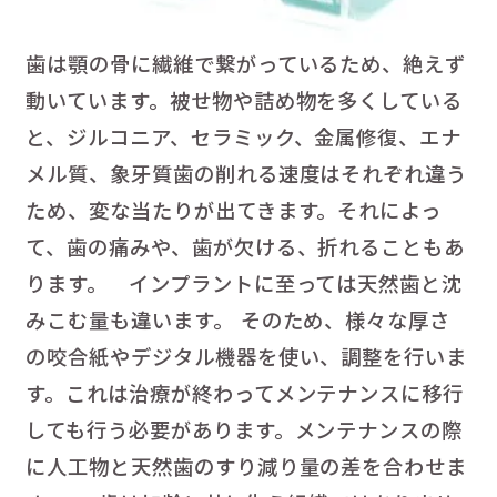
歯は顎の骨に繊維で繋がっているため、絶えず
動いています。被せ物や詰め物を多くしている
と、ジルコニア、セラミック、金属修復、エナ
メル質、象牙質歯の削れる速度はそれぞれ違う
ため、変な当たりが出てきます。それによっ
て、歯の痛みや、歯が欠ける、折れることもあ
ります。 インプラントに至っては天然歯と沈
みこむ量も違います。 そのため、様々な厚さ
の咬合紙やデジタル機器を使い、調整を行いま
す。これは治療が終わってメンテナンスに移行
しても行う必要があります。メンテナンスの際
に人工物と天然歯のすり減り量の差を合わせま