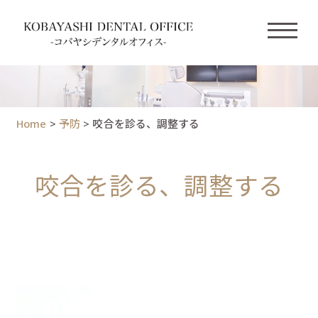
Home
>
予防
>
咬合を診る、調整する
咬合を診る、調整する