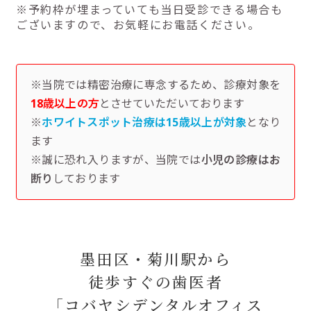
※予約枠が埋まっていても当日受診できる場合も
ございますので、お気軽にお電話ください。
※当院では精密治療に専念するため、診療対象を
18歳以上の方
とさせていただいております
※
ホワイトスポット治療は15歳以上が対象
となり
ます
※誠に恐れ入りますが、当院では
小児の診療はお
断り
しております
墨田区・菊川駅から
徒歩すぐの歯医者
「コバヤシデンタルオフィス