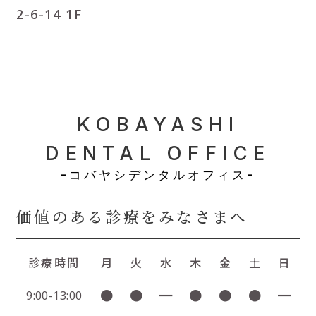
2-6-14 1F
KOBAYASHI
DENTAL OFFICE
-コバヤシデンタルオフィス-
価値のある診療をみなさまへ
診療時間
月
火
水
木
金
土
日
●
●
━
●
●
●
━
9:00-13:00