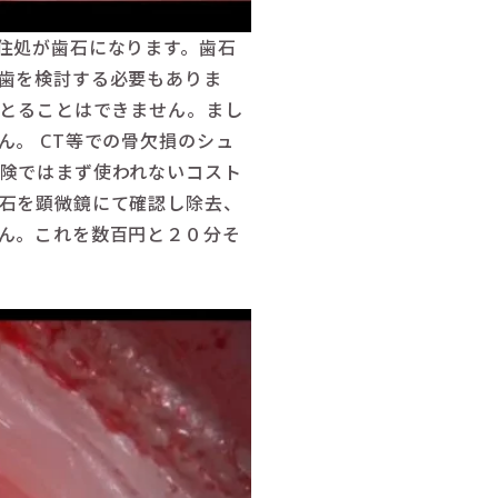
住処が歯石になります。歯石
歯を検討する必要もありま
をとることはできません。まし
。 CT等での骨欠損のシュ
険ではまず使われないコスト
石を顕微鏡にて確認し除去、
ん。これを数百円と２０分そ