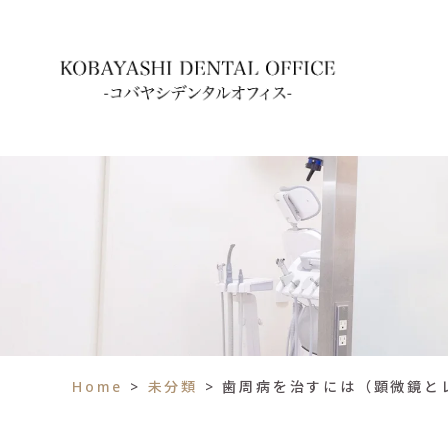
Home
>
未分類
>
歯周病を治すには（顕微鏡と