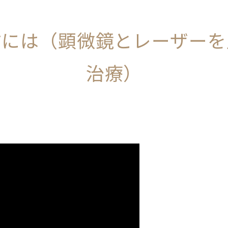
すには（顕微鏡とレーザーを
治療）