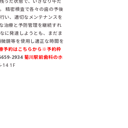
残った状態で、いきなり牛だ
。 精密検査で各々の歯の予後
行い、適切なメンテナンスを
な治療と予防管理を継続すれ
なに発達しようとも、まだま
顕微鏡等を使用し適正な時間を
療予約はこちらから※予約枠
6659-2934
菊川駅前歯科のホ
6-14 1F