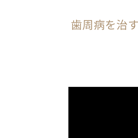
歯周病を治