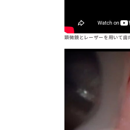
顕微鏡とレーザーを用いて歯