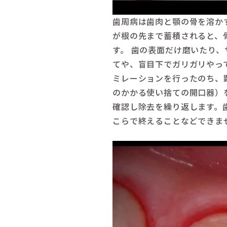
歯周病は歯肉と顎の骨を溶か
が根の先まで蓄積されると、
す。 歯の表面だけ磨いたり
てや、盲目下でガリガリやっ
ミレーションを行ったのち、
のかかる使い捨ての開口器）
確認し除去を繰り返します。
こらで終えることなどできま