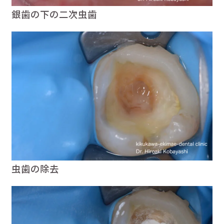
銀歯の下の二次虫歯
虫歯の除去