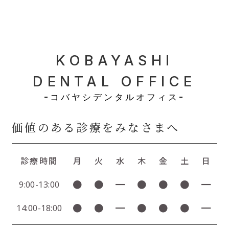
KOBAYASHI
DENTAL OFFICE
-コバヤシデンタルオフィス-
価値のある診療をみなさまへ
診療時間
月
火
水
木
金
土
日
●
●
━
●
●
●
━
9:00-13:00
●
●
━
●
●
●
━
14:00-18:00