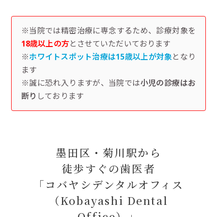
※当院では精密治療に専念するため、診療対象を
18歳以上の方
とさせていただいております
※
ホワイトスポット治療は15歳以上が対象
となり
ます
※誠に恐れ入りますが、当院では
小児の診療はお
断り
しております
墨田区・菊川駅から
徒歩すぐの歯医者
「コバヤシデンタルオフィス
（Kobayashi Dental
Office）」