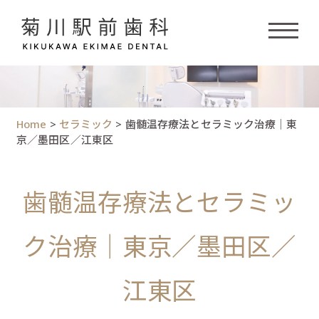
Home
>
セラミック
>
歯髄温存療法とセラミック治療｜東
京／墨田区／江東区
歯髄温存療法とセラミッ
ク治療｜東京／墨田区／
江東区