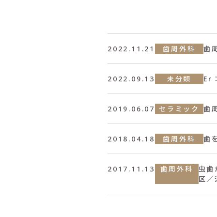
2022.11.21
歯周外科
歯
2022.09.13
未分類
E
2019.06.07
セラミック
歯
2018.04.18
歯周外科
歯
2017.11.13
歯周外科
虫歯
区／