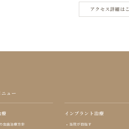
アクセス詳細は
メニュー
治療
インプラント治療
の虫歯治療方針
当院が目指す