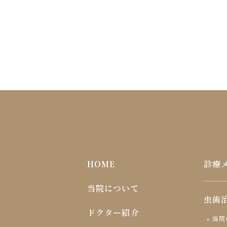
HOME
診療
当院について
虫歯
ドクター紹介
当院