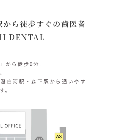
駅から
徒歩すぐの歯医者
I DENTAL
」から徒歩0分。
、
清澄白河駅・
森下駅から通いやす
す。