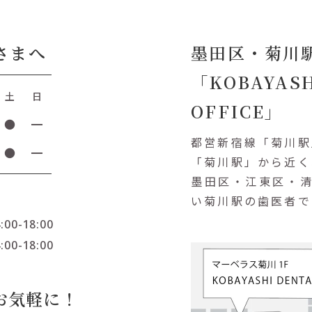
さまへ
墨田区・菊川
「KOBAYASH
土
日
OFFICE」
●
━
都営新宿線「菊川駅
●
━
「菊川駅」から近く
墨田区・江東区・
い菊川駅の歯医者で
:00-18:00
:00-18:00
お気軽に！