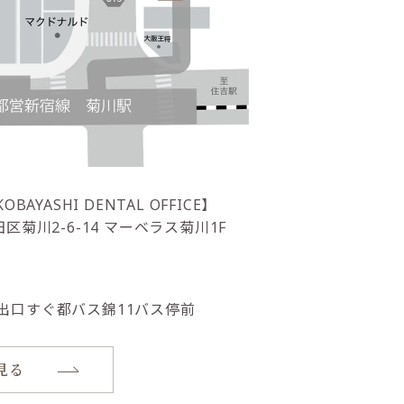
OBAYASHI DENTAL OFFICE】
区菊川2-6-14 マーベラス菊川1F
1出口すぐ都バス錦11バス停前
を見る