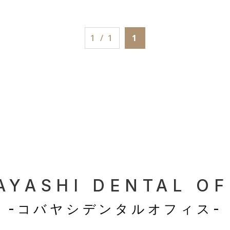
1 / 1
1
AYASHI
DENTAL OF
-コバヤシデンタルオフィス-